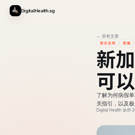
DigitalHealth.sg
← 所有文章
医生证明
医德
新加
可以
了解为何病假单
关指引，以及极
Digital Health 诊所
·
2