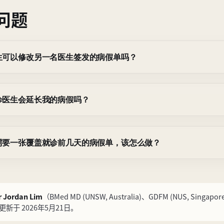
问题
生可以修改另一名医生签发的病假单吗？
诊医生会延长我的病假吗？
需要一张覆盖就诊前几天的病假单，该怎么做？
r Jordan Lim
（BMed MD (UNSW, Australia)、GDFM (NUS, Singapor
更新于 2026年5月21日。