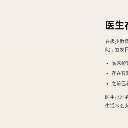
医生
在极少数
此，签发
临床检
存在客
之前已
医生批准
生通常会