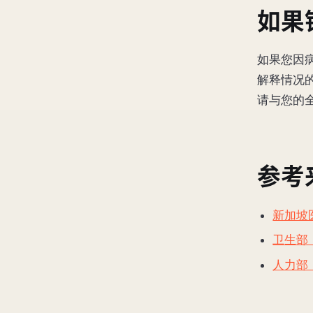
如果
如果您因
解释情况
请与您的
参考
新加坡
卫生部
人力部