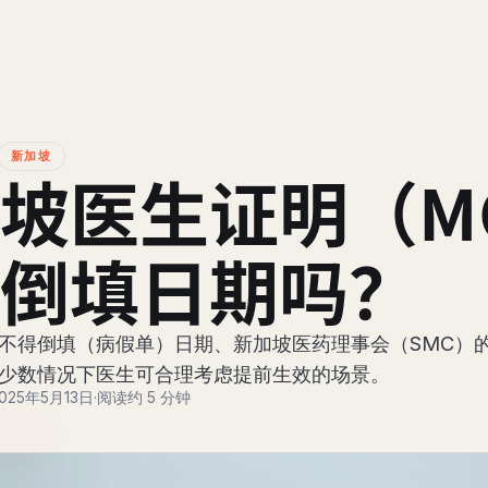
新加坡
坡医生证明（M
倒填日期吗？
不得倒填（病假单）日期、新加坡医药理事会（SMC）
少数情况下医生可合理考虑提前生效的场景。
025年5月13日
·
阅读约 5 分钟