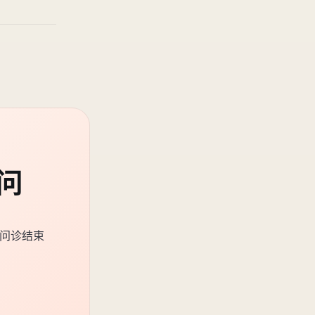
问
。问诊结束