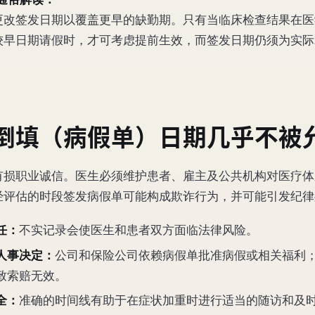
更改签发日期以覆盖更早的缺勤期。只有当临床检查结果在医
较早日期请假时，才可考虑提前生效，而签发日期仍须为实际
倒填（病假单）日期几乎不被
有损职业诚信。医生必须维护患者、雇主及公共机构对医疗体
经评估的时段签发病假单可能构成欺诈行为，并可能引发纪律
任：
不实记录会使医生和患者双方面临法律风险。
人事决定：
公司和保险公司依赖病假单批准病假或相关福利
致索赔无效。
全：
准确的时间线有助于在症状加重时进行适当的随访和及