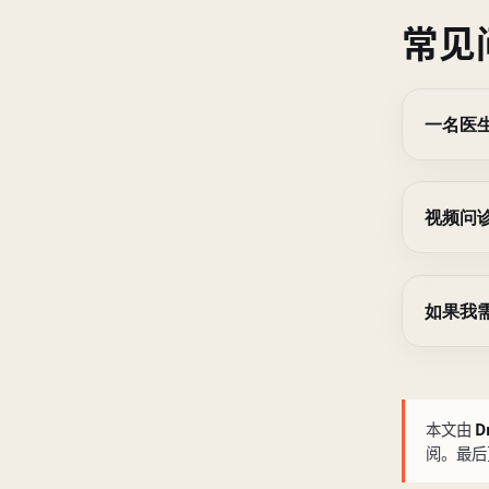
常见
一名医
视频问
如果我
本文由
D
阅
。最后