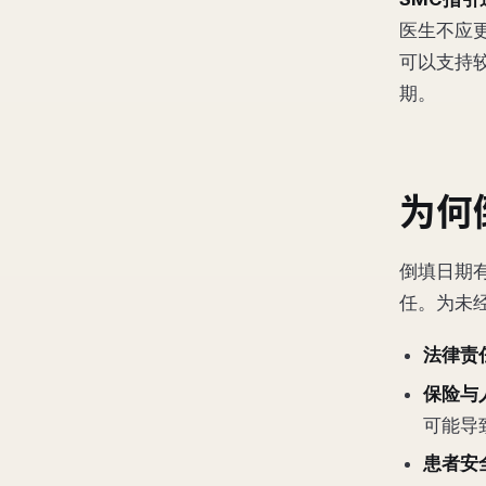
医生不应
可以支持
期。
为何
倒填日期
任。为未
法律责
保险与
可能导
患者安