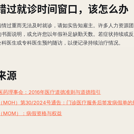
错过就诊时间窗口，该怎么办
病情过重而无法及时就诊，请如实告知雇主。许多人力资源团
的书面说明，或允许您以年假补足缺勤天数。若症状持续或反
全科医生或专科医生预约随访，以便记录持续治疗情况。
来源
医药理事会：2016年医疗道德准则与道德指引
（MOH）第30/2024号通告：门诊医疗服务后签发病假单的
（MOM）：病假资格与权益