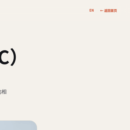
EN
← 返回首页
C）
的相