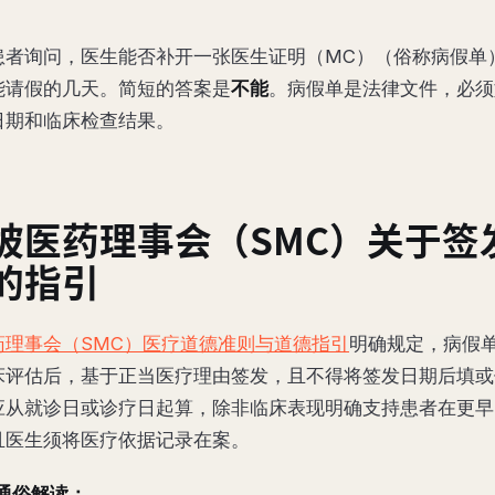
患者询问，医生能否补开一张医生证明（MC）（俗称病假单
能请假的几天。简短的答案是
不能
。病假单是法律文件，必须
日期和临床检查结果。
坡医药理事会（SMC）关于签
的指引
药理事会（SMC）医疗道德准则与道德指引
明确规定，病假
床评估后，基于正当医疗理由签发，且不得将签发日期后填或
应从就诊日或诊疗日起算，除非临床表现明确支持患者在更早
且医生须将医疗依据记录在案。
通俗解读：