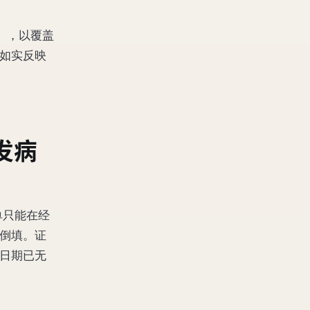
），以覆盖
如实反映
发病
单只能在经
倒填。证
日期已无