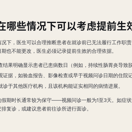
在哪些情况下可以考虑提前生
情况下，医生可以合理推断患者在就诊前已无法履行工作职责
日期也不能更改，医生必须记录提前生效的合理依据。
查结果明确显示患者已患病数日（例如，持续性肠胃炎导致
观证据，如验血报告、影像检查或早于视频问诊日期的住院
就诊于其他医疗机构，且该机构能证实相同的病情进展。
的假期时长通常较为保守——视频问诊一般为1至3天。如症
安排复诊，或建议患者前往诊所进行面诊。