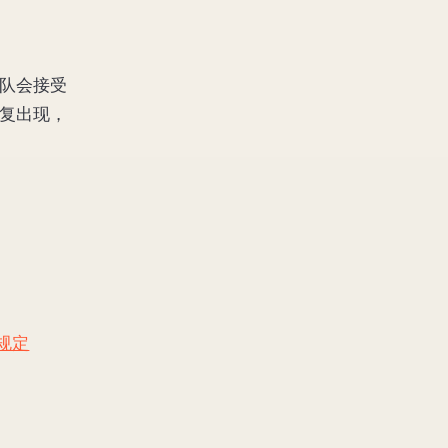
队会接受
复出现，
规定