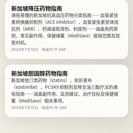
新加坡降压药物指南
通俗易懂的新加坡抗高血压药物分类指南——血管紧张
素转换酶抑制剂（ACE inhibitor）、血管紧张素受体拮
抗剂（ARB）、钙通道阻滞剂、利尿剂——涵盖用药原
则、常见副作用、保健储蓄（MediSave）报销范围及就
医时机。
2025年7月12日 · 阅读约 11 分钟
新加坡胆固醇药物指南
新加坡他汀类药物（statins）、依折麦布
（ezetimibe）、PCSK9 抑制剂及降甘油三酯疗法的通
俗指南——涵盖副作用、监测建议、治疗目标及保健储
蓄（MediSave）相关事项。
2025年7月12日 · 阅读约 12 分钟