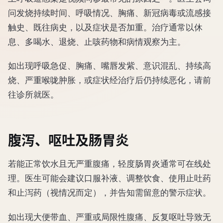
问发烧持续时间、呼吸情况、胸痛、新冠病毒或流感接
触史、既往病史，以及症状是否加重。治疗通常以休
息、多喝水、退烧、止咳药物和病情观察为主。
如出现呼吸急促、胸痛、嘴唇发紫、意识混乱、持续高
烧、严重喉咙肿胀，或症状经治疗后仍持续恶化，请前
往诊所就医。
腹泻、呕吐及肠胃炎
若能正常饮水且无严重腹痛，轻度肠胃炎通常可在线处
理。医生可能会建议口服补液、调整饮食、使用止吐药
和止泻药（视情况而定），并告知需留意的警示症状。
如出现大便带血、严重或局限性腹痛、反复呕吐导致无