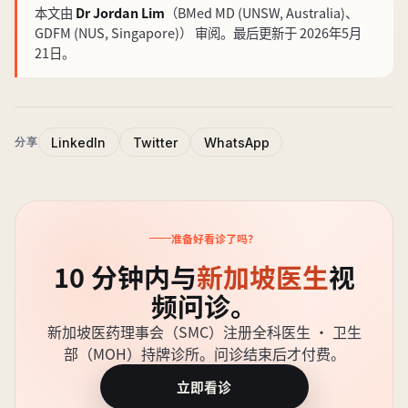
本文由
Dr Jordan Lim
（BMed MD (UNSW, Australia)、
GDFM (NUS, Singapore)）
审阅
。最后更新于 2026年5月
21日。
LinkedIn
Twitter
WhatsApp
分享
准备好看诊了吗？
10 分钟内与
新加坡医生
视
频问诊。
新加坡医药理事会（SMC）注册全科医生 · 卫生
部（MOH）持牌诊所。问诊结束后才付费。
立即看诊