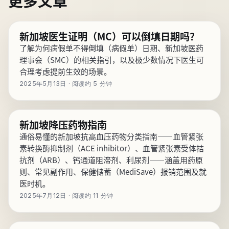
更多文章
新加坡医生证明（MC）可以倒填日期吗？
了解为何病假单不得倒填（病假单）日期、新加坡医药
理事会（SMC）的相关指引，以及极少数情况下医生可
合理考虑提前生效的场景。
2025年5月13日 · 阅读约 5 分钟
新加坡降压药物指南
通俗易懂的新加坡抗高血压药物分类指南——血管紧张
素转换酶抑制剂（ACE inhibitor）、血管紧张素受体拮
抗剂（ARB）、钙通道阻滞剂、利尿剂——涵盖用药原
则、常见副作用、保健储蓄（MediSave）报销范围及就
医时机。
2025年7月12日 · 阅读约 11 分钟