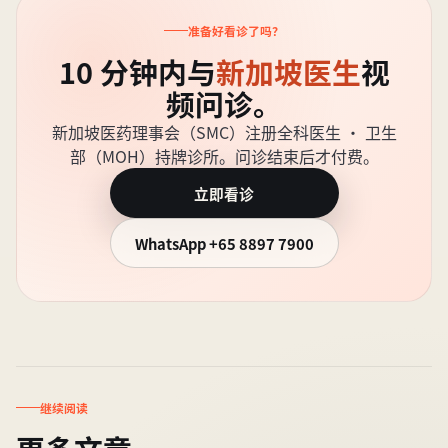
准备好看诊了吗？
10 分钟内与
新加坡医生
视
频问诊。
新加坡医药理事会（SMC）注册全科医生 · 卫生
部（MOH）持牌诊所。问诊结束后才付费。
立即看诊
WhatsApp
+65 8897 7900
继续阅读