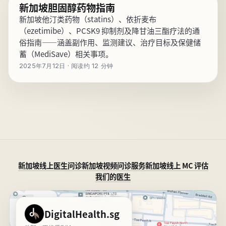
新加坡胆固醇药物指南
新加坡他汀类药物（statins）、依折麦布
（ezetimibe）、PCSK9 抑制剂及降甘油三酯疗法的通
俗指南——涵盖副作用、监测建议、治疗目标及保健储
蓄（MediSave）相关事项。
2025年7月12日 · 阅读约 12 分钟
新加坡线上医生问诊
新加坡视频问诊服务
新加坡线上 MC 评估
我们的医生
在 Google 地图上查看 DigitalHealth.sg
DigitalHealth.sg