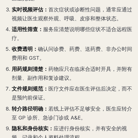
实时视频评估：
首次症状或诊断性问题，通常应通过
视频让医生观察外观、呼吸、皮疹和整体状态。
适用性筛查：
服务应清楚说明哪些症状不适合远程医
疗。
收费透明：
确认问诊费、药费、送药费、非办公时间
费用和 GST。
用药规则清楚：
药物应只在临床合适时开具，并附有
剂量、副作用和复诊建议。
文件规则规范：
医疗文件应在医生评估后决定，而不
是预约前保证。
转介路径明确：
若线上评估不足够安全，医生应转介
至 GP 诊所、急诊门诊或 A&E。
隐私和身份核实：
应进行身份核实，并有安全的视
频、记录和个人资料处理流程。